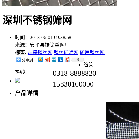
深圳不锈钢筛网
时间：2018-06-01 09:38:58
来源：安平县振铭丝网厂
标签:
焊接钢丝网
钢丝矿筛网
矿用钢丝网
0
分享到：
咨询
0318-8888820
热线：
15830100000
产品详情