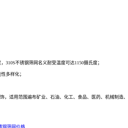
，310S不锈钢筛网名义耐受温度可达1150摄氏度；
能性多样化；
饰，适用范围遍布矿业、石油、化工、食品、医药、机械制造、
锈钢筛网价格