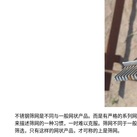
不锈钢筛网是不同与一般网状产品。而是有严格的系列网
来描述筛网的一种习惯，一时难以克服。筛网不同于一般
筛选，只有这样的网状产品，才可称的上是筛网。