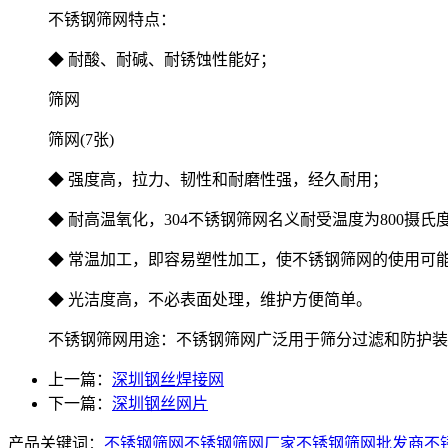
不锈钢筛网特点：
◆ 耐酸、耐碱、耐锈蚀性能好；
筛网
筛网(7张)
◆ 强度高，拉力、韧性和耐磨性强，经久耐用；
◆ 耐高温氧化，304不锈钢筛网名义耐受温度为800摄氏度
◆ 常温加工，即容易塑性加工，使不锈钢筛网的使用可
◆ 光洁度高，不必表面处理，维护方便简单。
不锈钢筛网用途：不锈钢筛网广泛用于筛分过滤和防护装
上一篇：
深圳钢丝焊接网
下一篇：
深圳钢丝网片
产品关键词：
不锈钢筛网
不锈钢筛网厂家
不锈钢筛网批发商
不