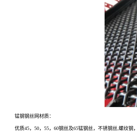
锰钢钢丝网材质：
优质45，50，55，60钢丝及65锰钢丝，不锈钢丝,螺纹