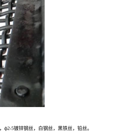
直条，ф2-5镀锌钢丝，白钢丝，黑铁丝，铅丝。