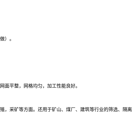
求定做）。
网面平整，网格均匀，加工性能良好。
殖，采矿等方面。还用于矿山、煤厂、建筑等行业的筛选、隔离