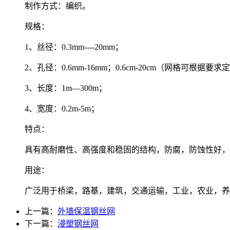
制作方式：编织。
规格：
1、丝径：0.3mm----20mm；
2、孔径：0.6mm-16mm；0.6cm-20cm（网格可根据要
3、长度：1m—300m；
4、宽度：0.2m-5m；
特点：
具有高耐磨性、高强度和稳固的结构，防腐，防蚀性好，
用途：
广泛用于桥梁，路基，建筑，交通运输，工业，农业，养
上一篇：
外墙保温钢丝网
下一篇：
浸塑钢丝网