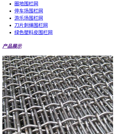
圈地围栏网
停车场围栏网
游乐场围栏网
刀片刺绳围栏网
绿色塑料皮围栏网
产品展示