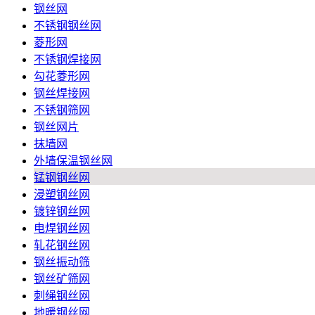
钢丝网
不锈钢钢丝网
菱形网
不锈钢焊接网
勾花菱形网
钢丝焊接网
不锈钢筛网
钢丝网片
抹墙网
外墙保温钢丝网
锰钢钢丝网
浸塑钢丝网
镀锌钢丝网
电焊钢丝网
轧花钢丝网
钢丝振动筛
钢丝矿筛网
刺绳钢丝网
地暖钢丝网