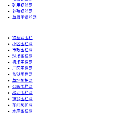
矿用钢丝网
养殖钢丝网
草原用钢丝网
围栏网
铁丝网围栏
小区围栏网
市政围栏网
球场围栏网
机场围栏网
厂区围栏网
监狱围栏网
草坪防护网
公园围栏网
移动围栏网
锌钢围栏网
车间防护网
水库围栏网